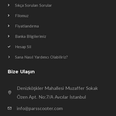
Sıkça Sorulan Sorular
Filomuz
Fiyatlandırma
Banka Bilgilerimiz
Hesap Sil
Sana Nasıl Yardımcı Olabiliriz?
Bize Ulaşın
Denizköşkler Mahallesi Muzaffer Sokak
Özen Apt. No:7/A Avcılar İstanbul
info@parsscooter.com