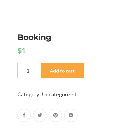
Booking
$
1
Add to cart
Category:
Uncategorized