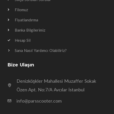
Filomuz
Fiyatlandırma
Banka Bilgilerimiz
Hesap Sil
Sana Nasıl Yardımcı Olabiliriz?
Bize Ulaşın
Denizköşkler Mahallesi Muzaffer Sokak
Özen Apt. No:7/A Avcılar İstanbul
info@parsscooter.com